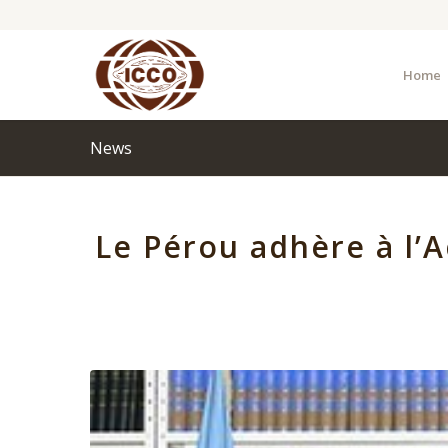
Home
News
Le Pérou adhère à l’A