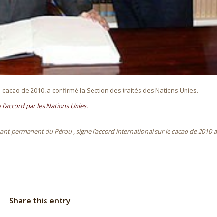
le cacao de 2010, a confirmé la Section des traités des Nations Unies.
de l’accord par les Nations Unies.
entant permanent du Pérou
, signe l’accord international sur le cacao de 2010 
Share this entry