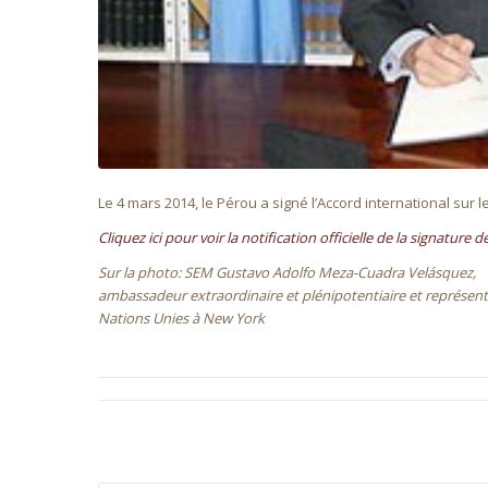
Le 4 mars 2014, le Pérou a signé l’Accord international sur 
Cliquez ici pour voir la notification officielle de la signature 
Sur la photo: SEM Gustavo Adolfo Meza-Cuadra Velásquez,
ambassadeur extraordinaire et plénipotentiaire et représ
Nations Unies à New York